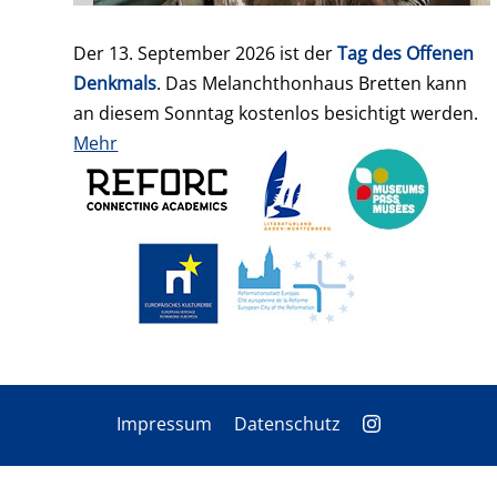
Der 13. September 2026 ist der
Tag des Offenen
Denkmals
. Das Melanchthonhaus Bretten kann
an diesem Sonntag kostenlos besichtigt werden.
Mehr
Impressum
Datenschutz