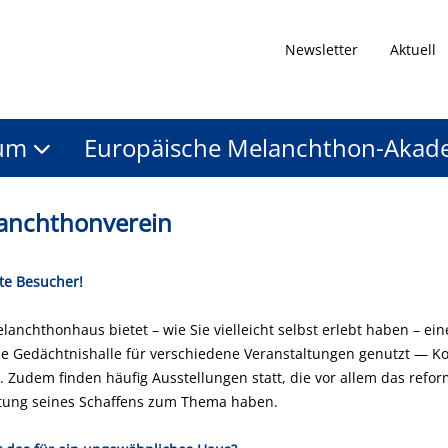
Newsletter
Aktuell
um
Europäische Melanchthon-Akad
anchthonverein
te Besucher!
lanchthonhaus bietet – wie Sie vielleicht selbst erlebt haben – ein
ie Gedächtnishalle für verschiedene Veranstaltungen genutzt — Ko
. Zudem finden häufig Ausstellungen statt, die vor allem das refo
ung seines Schaffens zum Thema haben.