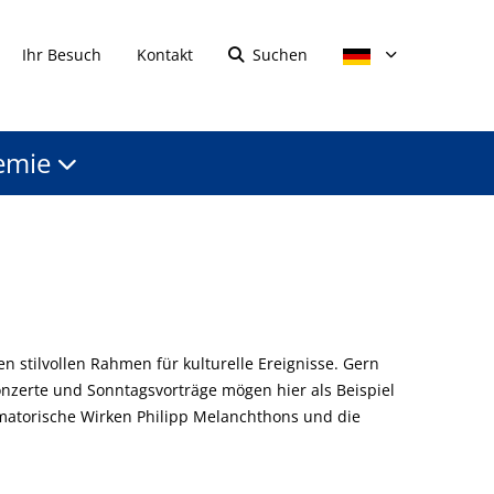
Ihr Besuch
Kontakt
Suchen
emie
en stilvollen Rahmen für kulturelle Ereignisse. Gern
nzerte und Sonntagsvorträge mögen hier als Beispiel
rmatorische Wirken Philipp Melanchthons und die