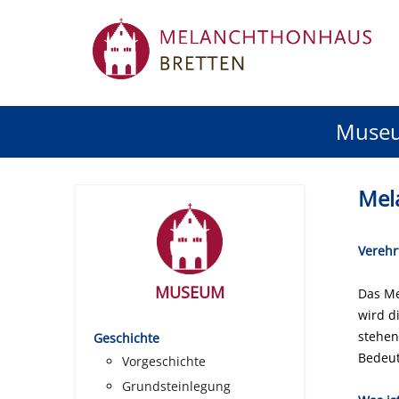
Muse
Mel
Verehr
MUSEUM
Das Me
wird d
stehen
Geschichte
Bedeut
Vorgeschichte
Grundsteinlegung